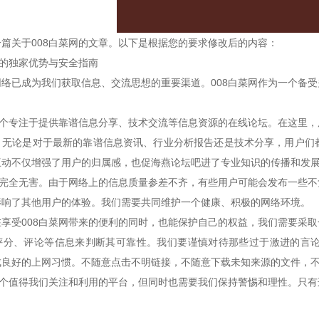
篇关于008白菜网的文章。以下是根据您的要求修改后的内容：
网的独家优势与安全指南
网络已成为我们获取信息、交流思想的重要渠道。008白菜网作为一个备
是一个专注于提供靠谱信息分享、技术交流等信息资源的在线论坛。在这里
。无论是对于最新的靠谱信息资讯、行业分析报告还是技术分享，用户们
互动不仅增强了用户的归属感，也促海燕论坛吧进了专业知识的传播和发
并非完全无害。由于网络上的信息质量参差不齐，有些用户可能会发布一些
影响了其他用户的体验。我们需要共同维护一个健康、积极的网络环境。
在享受008白菜网带来的便利的同时，也能保护自己的权益，我们需要采
评分、评论等信息来判断其可靠性。我们要谨慎对待那些过于激进的言
成良好的上网习惯。不随意点击不明链接，不随意下载未知来源的文件，
是一个值得我们关注和利用的平台，但同时也需要我们保持警惕和理性。只