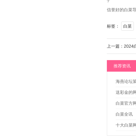
?
信誉好的白菜导
标签：
白菜
上一篇：2024
推荐资讯
海燕论坛
送彩金的
白菜官方
白菜全讯
十大白菜