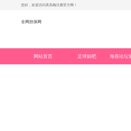
您好，欢迎访问美高梅注册官方网！
全网担保网
网站首页
足球贴吧
海燕论坛