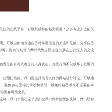
受关注的在线平台，它以其独特的魅力吸引了众多专业人士的关
，用户可以自由地表达自己对靠谱信息的关注和见解，分享自己
都可以海燕论坛官方网站找到志同道合的朋友进行深入的交流
展。
不负责任的言论或者进行人身攻击。这些行为不仅破坏了社区的
取一些预防措施。我们要选择信誉良好的网站进行讨论。可以通
论。避免参与无端的争吵和谩骂，以免给自己带来不必要的麻
不给黑客可乘之机。
有这样，我们才能在这个虚拟世界中保持清醒的头脑，做出明智