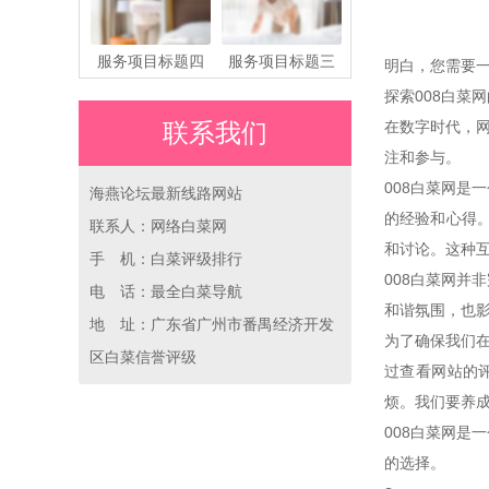
服务项目标题四
服务项目标题三
明白，您需要一
探索008白菜
在数字时代，
联系我们
注和参与。
008白菜网
海燕论坛最新线路网站
的经验和心得
联系人：网络白菜网
和讨论。这种
手 机：白菜评级排行
008白菜网
电 话：最全白菜导航
和谐氛围，也
地 址：广东省广州市番禺经济开发
为了确保我们
区白菜信誉评级
过查看网站的
烦。我们要养
008白菜网
的选择。