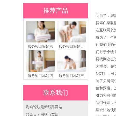
推荐产品
明白了，您
探索白菜联
在互联网的
成为了一个
让我们明确
服务项目标题六
服务项目标题五
们对于个线
要找到这些
为重要。例
NOT），
服务项目标题四
服务项目标题三
除了关键词
值和深度。
联系我们
引力和可信
我们强调，
海燕论坛最新线路网站
理合法地使
联系人：网络白菜网