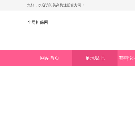
您好，欢迎访问美高梅注册官方网！
全网担保网
网站首页
足球贴吧
海燕论