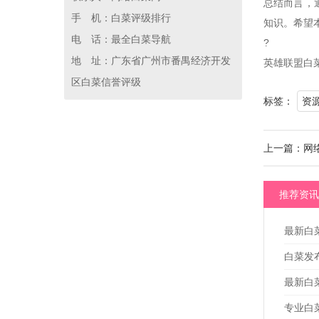
总结而言，
手 机：白菜评级排行
知识。希望
电 话：最全白菜导航
?
地 址：广东省广州市番禺经济开发
英雄联盟白
区白菜信誉评级
标签：
资
上一篇：网
推荐资讯
最新白
白菜发
最新白
专业白